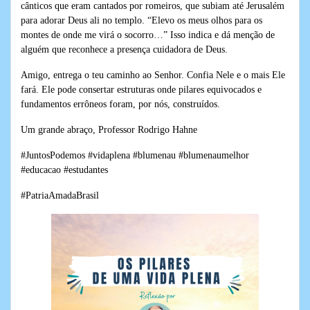
cânticos que eram cantados por romeiros, que subiam até Jerusalém
para adorar Deus ali no templo. “Elevo os meus olhos para os
montes de onde me virá o socorro…” Isso indica e dá menção de
alguém que reconhece a presença cuidadora de Deus.
Amigo, entrega o teu caminho ao Senhor. Confia Nele e o mais Ele
fará. Ele pode consertar estruturas onde pilares equivocados e
fundamentos errôneos foram, por nós, construídos.
Um grande abraço, Professor Rodrigo Hahne
#JuntosPodemos #vidaplena #blumenau #blumenaumelhor
#educacao #estudantes
#PatriaAmadaBrasil